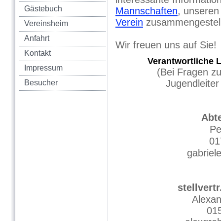
Gästebuch
Mannschaften
, unsere
Verein
zusammengestellt
Vereinsheim
Anfahrt
Wir freuen uns auf Sie!
Kontakt
Verantwortliche L
Impressum
(Bei Fragen zum Ju
Jugendleiter we
Besucher
Abte
Pe
01
gabriel
stellvert
Alexa
01