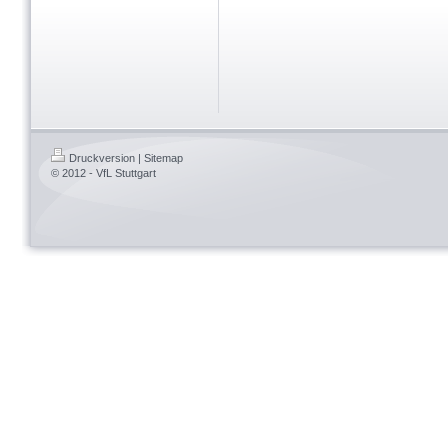
Druckversion
|
Sitemap
© 2012 - VfL Stuttgart