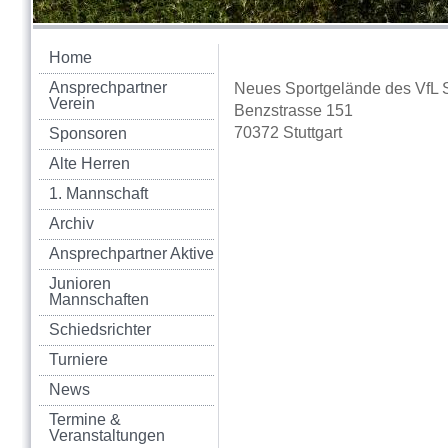
Home
Ansprechpartner
Neues Sportgelände des VfL S
Verein
Benzstrasse 151
70372 Stuttgart
Sponsoren
Alte Herren
1. Mannschaft
Archiv
Ansprechpartner Aktive
Junioren
Mannschaften
Schiedsrichter
Turniere
News
Termine &
Veranstaltungen