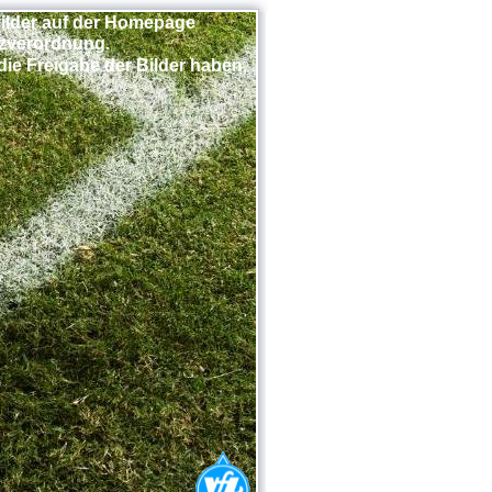
Bilder auf der Homepage
zverordnung.
die Freigabe der Bilder haben,