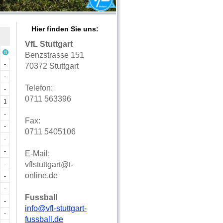
Hier finden Sie uns:
VfL Stuttgart
Benzstrasse 151
-
70372 Stuttgart
-
Telefon:
-
0711 563396
1
-
Fax:
-
0711 5405106
-
-
E-Mail:
-
vflstuttgart@t-
online.de
-
-
Fussball
-
info@vfl-stuttgart-
-
fussball.de