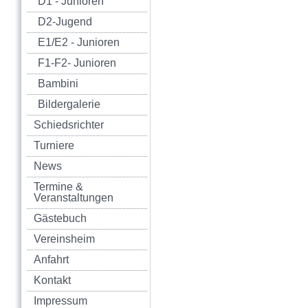
D1 - Junioren
D2-Jugend
E1/E2 - Junioren
F1-F2- Junioren
Bambini
Bildergalerie
Schiedsrichter
Turniere
News
Termine &
Veranstaltungen
Gästebuch
Vereinsheim
Anfahrt
Kontakt
Impressum