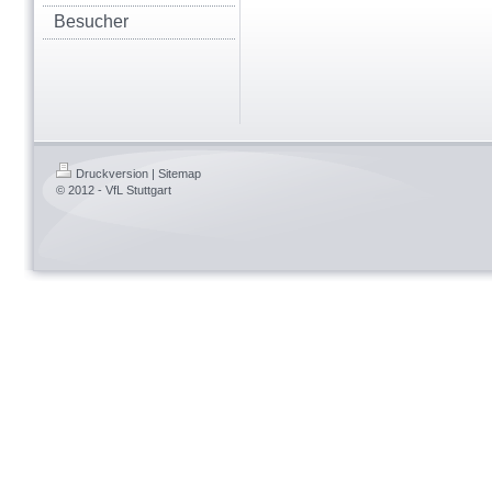
Besucher
Druckversion
|
Sitemap
© 2012 - VfL Stuttgart