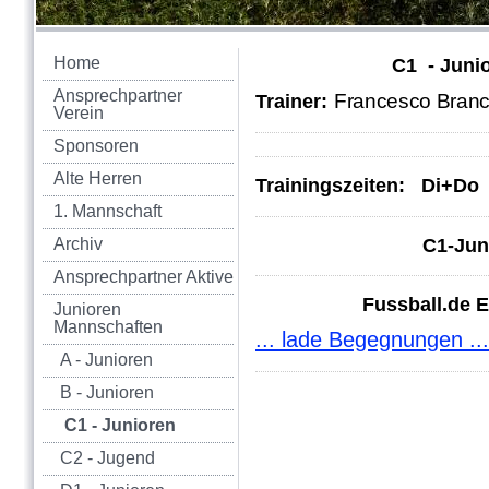
Home
C1 - Juni
Ansprechpartner
Francesco B
Trainer:
Verein
Sponsoren
Alte Herren
Trainingszeiten:
Di+Do 
1. Mannschaft
Archiv
C1-Jun
Ansprechpartner Aktive
Fussball.de 
Junioren
Mannschaften
... lade Begegnungen ...
A - Junioren
B - Junioren
C1 - Junioren
C2 - Jugend